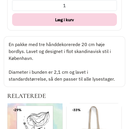
Læg i kurv
En pakke med tre hånddekorerede 20 cm høje
bordlys. Lavet og designet i flot skandinavisk stil i
København.
Diameter i bunden er 2,1 cm og lavet i
standardstørrelse, så den passer til alle lysestager.
RELATEREDE
-29%
-33%