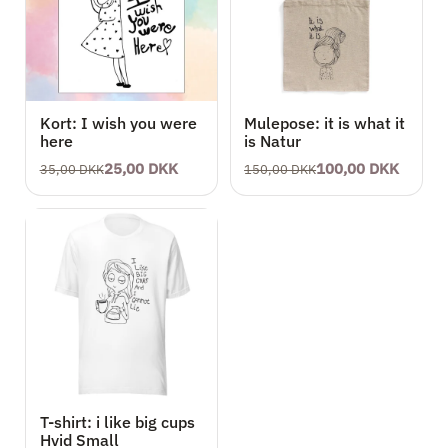
Kort: I wish you were
Mulepose: it is what it
here
is Natur
25,00 DKK
100,00 DKK
35,00 DKK
150,00 DKK
T-shirt: i like big cups
Hvid Small