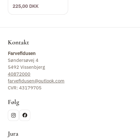
225,00 DKK
Kontakt
Farvefidusen
Søndersøvej 4
5492 Vissenbjerg
40872000
farvefidusen@outlook.com
CVR: 43179705
Følg
Jura