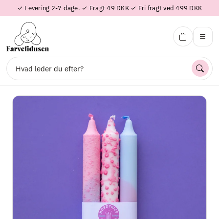
✓ Levering 2-7 dage. ✓ Fragt 49 DKK ✓ Fri fragt ved 499 DKK
Farvefidusen
Søg
Forside
Tilbud
Shop efter produkt