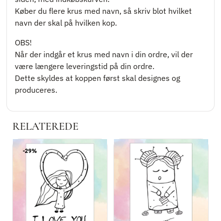
Køber du flere krus med navn, så skriv blot hvilket
navn der skal på hvilken kop.
OBS!
Når der indgår et krus med navn i din ordre, vil der
være længere leveringstid på din ordre.
Dette skyldes at koppen først skal designes og
produceres.
RELATEREDE
-29%