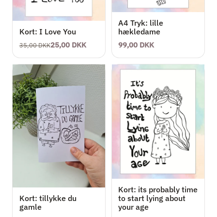
A4 Tryk: lille
Kort: I Love You
hækledame
25,00 DKK
99,00 DKK
35,00 DKK
Kort: its probably time
Kort: tillykke du
to start lying about
gamle
your age