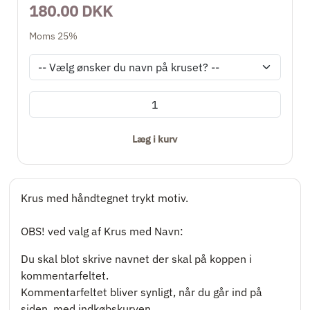
180.00 DKK
Moms 25%
Læg i kurv
Krus med håndtegnet trykt motiv.
OBS! ved valg af Krus med Navn:
Du skal blot skrive navnet der skal på koppen i
kommentarfeltet.
Kommentarfeltet bliver synligt, når du går ind på
siden, med indkøbskurven.