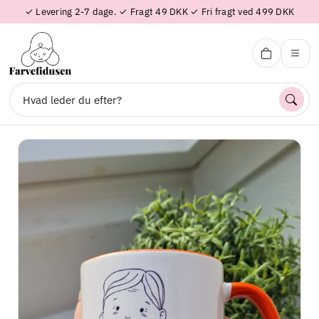
✓ Levering 2-7 dage. ✓ Fragt 49 DKK ✓ Fri fragt ved 499 DKK
Farvefidusen
Søg
Forside
Tilbud
Shop efter produkt