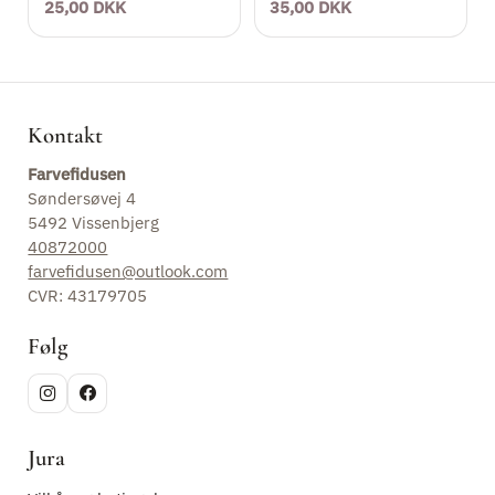
25,00 DKK
35,00 DKK
Kontakt
Farvefidusen
Søndersøvej 4
5492 Vissenbjerg
40872000
farvefidusen@outlook.com
CVR: 43179705
Følg
Jura